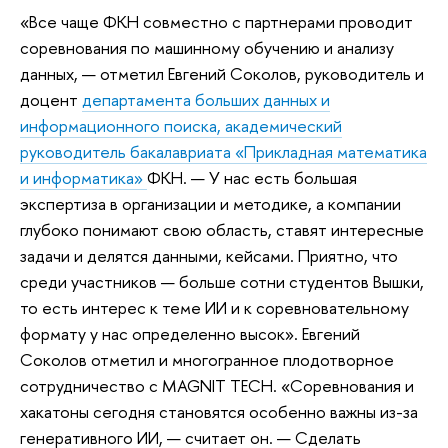
«Все чаще ФКН совместно с партнерами проводит
соревнования по машинному обучению и анализу
данных, — отметил Евгений Соколов, руководитель и
доцент
департамента больших данных и
информационного поиска, академический
руководитель бакалавриата «Прикладная математика
и информатика»
ФКН. — У нас есть большая
экспертиза в организации и методике, а компании
глубоко понимают свою область, ставят интересные
задачи и делятся данными, кейсами. Приятно, что
среди участников — больше сотни студентов Вышки,
то есть интерес к теме ИИ и к соревновательному
формату у нас определенно высок». Евгений
Соколов отметил и многогранное плодотворное
сотрудничество с MAGNIT TECH. «Соревнования и
хакатоны сегодня становятся особенно важны из-за
генеративного ИИ, — считает он. — Сделать