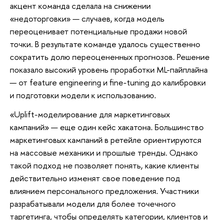
акцент команда сделала на снижении
«недоторговки» — случаев, когда модель
переоценивает потенциальные продажи новой
точки. В результате команде удалось существенно
сократить долю переоцененных прогнозов. Решение
показало высокий уровень проработки ML-пайплайна
— от feature engineering и fine-tuning до калибровки
и подготовки модели к использованию.
«Uplift-моделирование для маркетинговых
кампаний» — еще один кейс хакатона. Большинство
маркетинговых кампаний в ретейле ориентируются
на массовые механики и прошлые тренды. Однако
такой подход не позволяет понять, какие клиенты
действительно изменят свое поведение под
влиянием персонального предложения. Участники
разрабатывали модели для более точечного
таргетинга, чтобы определять категории, клиентов и