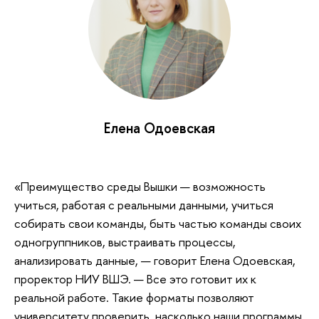
Елена Одоевская
«Преимущество среды Вышки — возможность
учиться, работая с реальными данными, учиться
собирать свои команды, быть частью команды своих
одногруппников, выстраивать процессы,
анализировать данные, — говорит Елена Одоевская,
проректор НИУ ВШЭ. — Все это готовит их к
реальной работе. Такие форматы позволяют
университету проверить, насколько наши программы