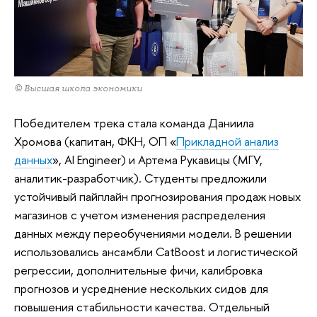
© Высшая школа экономики
Победителем трека стала команда Даниила
Хромова (капитан, ФКН, ОП «
Прикладной анализ
данных
», AI Engineer) и Артема Рукавицы (МГУ,
аналитик-разработчик). Студенты предложили
устойчивый пайплайн прогнозирования продаж новых
магазинов с учетом изменения распределения
данных между переобучениями модели. В решении
использовались ансамбли CatBoost и логистической
регрессии, дополнительные фичи, калибровка
прогнозов и усреднение нескольких сидов для
повышения стабильности качества. Отдельный