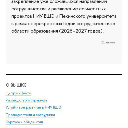
закрепление уже сложившихся направлений
сотрудничества и расширение совместных
проектов НИУ ВШЭ и Пекинского университета
в рамках перекрестных Годов сотрудничества в
области образования (2026–2027 годов).
21 июля
О ВЫШКЕ
ОБ
Цифры и факты
Ли
Руководство и структура
Дов
Устойчивое развитие в НИУ ВШЭ
Ол
Преподаватели и сотрудники
При
Корпуса и общежития
Вы