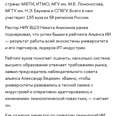
страны: МФТИ, ИТМО, МГУ им. М.В. Ломоносова,
МГТУ им. Н.Э. Баумана и СПбГУ. Всего в нем
участвуют 193 вуза из 58 регионов России.
Ректор НИУ ВШЭ Никита Анисимов ранее
подчеркивал, что успех Вышки в рейтинге Альянса ИИ
— результат работы всей экосистемы университета
и его партнеров, лидеров ИТ-индустрии.
Рейтинг вузов помогает оценить, насколько система
высшего образования отвечает требованиям рынка,
заявил председатель наблюдательного совета
альянса Александр Ведяхин. «Важно, чтобы
университеты развивались в тесной связке с
индустрией и оперативно адаптировались к
изменениям технологической повестки», — считает
он.
Как отметил директор по развитию технологий ИИ