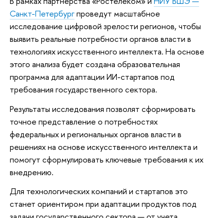
В рамках партнерства «Ростелеком» и
НИУ ВШЭ —
Санкт-Петербург
проведут масштабное
исследование цифровой зрелости регионов, чтобы
выявить реальные потребности органов власти в
технологиях искусственного интеллекта. На основе
этого анализа будет создана образовательная
программа для адаптации ИИ-стартапов под
требования государственного сектора.
Результаты исследования позволят сформировать
точное представление о потребностях
федеральных и региональных органов власти в
решениях на основе искусственного интеллекта и
помогут сформулировать ключевые требования к их
внедрению.
Для технологических компаний и стартапов это
станет ориентиром при адаптации продуктов под
задачи государственного сектора — от учета