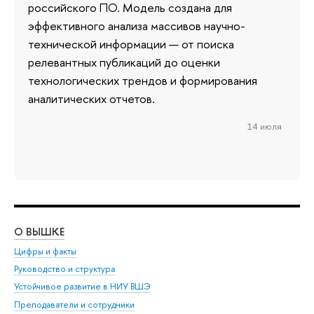
российского ПО. Модель создана для
эффективного анализа массивов научно-
технической информации — от поиска
релевантных публикаций до оценки
технологических трендов и формирования
аналитических отчетов.
14 июля
О ВЫШКЕ
ОБ
Цифры и факты
Ли
Руководство и структура
Дов
Устойчивое развитие в НИУ ВШЭ
Ол
Преподаватели и сотрудники
При