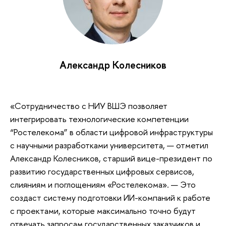
Александр Колесников
«Сотрудничество с НИУ ВШЭ позволяет
интегрировать технологические компетенции
“Ростелекома” в области цифровой инфраструктуры
с научными разработками университета, — отметил
Александр Колесников, старший вице-президент по
развитию государственных цифровых сервисов,
слияниям и поглощениям «Ростелекома». — Это
создаст систему подготовки ИИ-компаний к работе
с проектами, которые максимально точно будут
отвечать запросам государственных заказчиков и