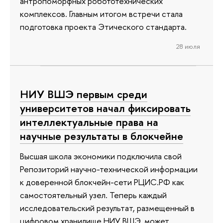
антропоморфных робототехнических
комплексов. Главным итогом встречи стала
подготовка проекта Этического стандарта.
28 июля
НИУ ВШЭ первым среди
университетов начал фиксировать
интеллектуальные права на
научные результаты в блокчейне
Высшая школа экономики подключила свой
Репозиторий научно-технической информации
к доверенной блокчейн-сети РЦИС.РФ как
самостоятельный узел. Теперь каждый
исследовательский результат, размещенный в
цифровом хранилище НИУ ВШЭ, может