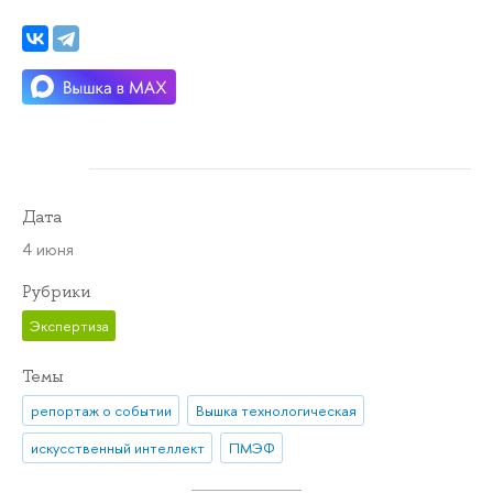
Дата
4 июня
Рубрики
Экспертиза
Темы
репортаж о событии
Вышка технологическая
искусственный интеллект
ПМЭФ