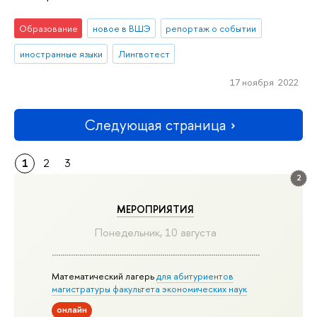
Образование
новое в ВШЭ
репортаж о событии
иностранные языки
Лингвотест
17 ноября 2022
Следующая страница
1
2
3
2
МЕРОПРИЯТИЯ
Понедельник, 10 августа
Математический лагерь
для абитуриентов
магистратуры факультета экономических наук
онлайн