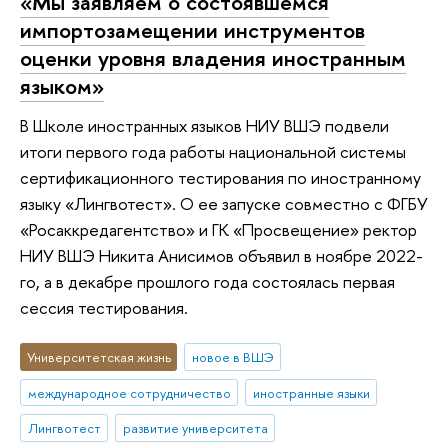
«Мы заявляем о состоявшемся
импортозамещении инструментов
оценки уровня владения иностранным
языком»
В Школе иностранных языков НИУ ВШЭ подвели
итоги первого года работы национальной системы
сертификационного тестирования по иностранному
языку «Лингвотест». О ее запуске совместно с ФГБУ
«Росаккредагентство» и ГК «Просвещение» ректор
НИУ ВШЭ Никита Анисимов объявил в ноябре 2022-
го, а в декабре прошлого года состоялась первая
сессия тестирования.
Университетская жизнь
новое в ВШЭ
международное сотрудничество
иностранные языки
Лингвотест
развитие университета