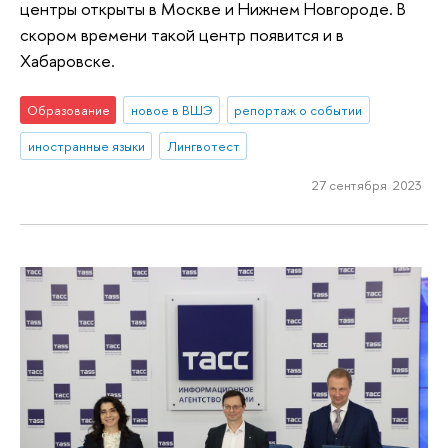
центры открыты в Москве и Нижнем Новгороде. В
скором времени такой центр появится и в
Хабаровске.
Образование
новое в ВШЭ
репортаж о событии
иностранные языки
Лингвотест
27 сентября 2023