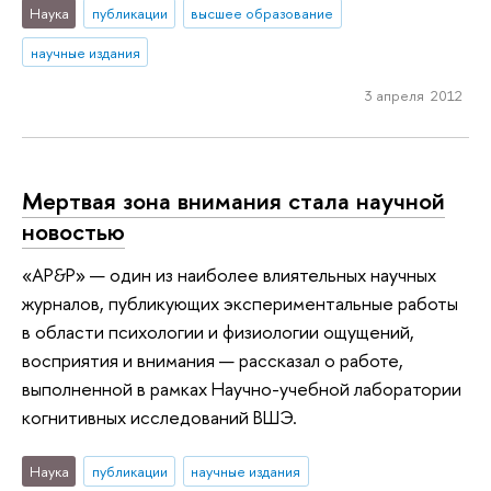
Наука
публикации
высшее образование
научные издания
3 апреля 2012
Мертвая зона внимания стала научной
новостью
«AP&P» — один из наиболее влиятельных научных
журналов, публикующих экспериментальные работы
в области психологии и физиологии ощущений,
восприятия и внимания — рассказал о работе,
выполненной в рамках Научно-учебной лаборатории
когнитивных исследований ВШЭ.
Наука
публикации
научные издания