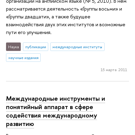
организаций на английском языке (№ 5, 2010). В нём
рассматривается деятельность «Группы восьми» и
«Группы двадцати», а также будущее
взаимодействия двух этих институтов и возможные
пути его улучшения.
Наука
публикации
международные институты
научные издания
15 марта 2011
Международные инструменты и
понятийный аппарат в сфере
содействия международному
развитию