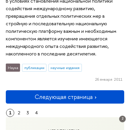
В условиях становления национальной политики
содействия международному развитию,
превращения отдельных политических мер в
стройную и последовательную национальную
политическую платформу важным и необходимым
компонентом является изучение имеющегося
международного опыта содействия развитию,
накопленного в последние десятилетия.
Наука
публикации
научные издания
26 января 2011
Следующая страница
1
2
3
4
2