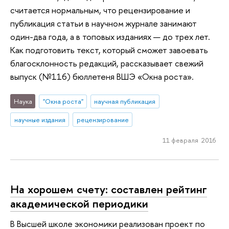
считается нормальным, что рецензирование и
публикация статьи в научном журнале занимают
один-два года, а в топовых изданиях — до трех лет.
Как подготовить текст, который сможет завоевать
благосклонность редакций, рассказывает свежий
выпуск (№116) бюллетеня ВШЭ «Окна роста».
Наука
"Окна роста"
научная публикация
научные издания
рецензирование
11 февраля 2016
На хорошем счету: составлен рейтинг
академической периодики
В Высшей школе экономики реализован проект по