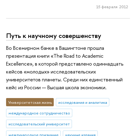
15 февраля 2012
Путь к научному совершенству
Во Всемирном банке в Вашингтоне прошла
презентация книги «The Road to Academic
Excellence», в которой представлено одиннадцать
кейсов «молодых» исследовательских
университетов планеты. Среди них единственный
кейс из России — Высшая школа экономики.
Университетская жизнь
исследования и аналитика
международное сотрудничество
исследовательский университет
международное признание
научные издания