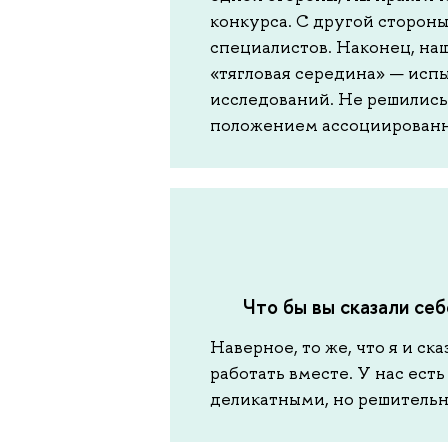
конкурса. С другой сторон
специалистов. Наконец, на
«тягловая середина» — исп
исследований. Не решились
положением ассоциированн
Что бы вы сказали себ
Наверное, то же, что я и ск
работать вместе. У нас ес
деликатными, но решительн