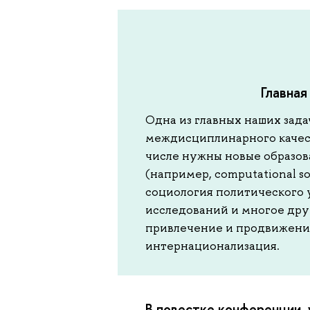
Главная
Одна из главных наших зад
междисциплинарного качеств
числе нужны новые образов
(например, computational so
социология политического 
исследований и многое дру
привлечение и продвижение
интернационализация.
В повестке конференции