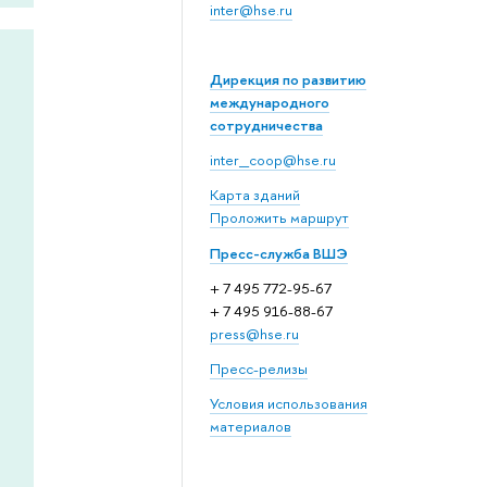
inter@hse.ru
Дирекция по развитию
международного
сотрудничества
inter_coop@hse.ru
Карта зданий
Проложить маршрут
Пресс-служба ВШЭ
+ 7 495 772-95-67
+ 7 495 916-88-67
press@hse.ru
Пресс-релизы
Условия использования
материалов