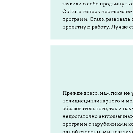
заявили о себе продвинутые
Culture теперь неотъемле
программ. Стали развивать
проектную работу. Лучше с
Прежде всего, нам пока не
полидисциплинарного и ме
образовательного, так и нау
недостаточно англоязычных
программ с зарубежными ко
одной стороны, мы практич