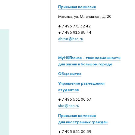
Приемная комиссия
Москва, ул. Мясницкая, д. 20
+ 7 495 771 32 42
+ 7 495 916 88 44
abitur@hse.ru
MyHSEhouse - твои возможности
для жизни в большом городе
Общежития
Управление размещения
студентов
+ 7 495 531 00 67
sho@hse.ru
Приемная комиссия
для иностранных граждан
+ 7 495 531 00 59