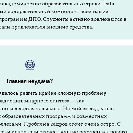
 академические образовательные треки. Data
мый содержательный компонент всех наших
 программы ДПО. Студенты активно вовлекаются в
тали привлекаться внешние средства.
Главная неудача?
 удалось решить крайне сложную проблему
ждисциплинарного синтеза — как
чно-исследовательского. На мой взгляд, у нас
 образовательных программ и совместных
ллегами. Проблема кадров стоит очень остро. С
ески исчерпали отечественные ресурсы кадрового