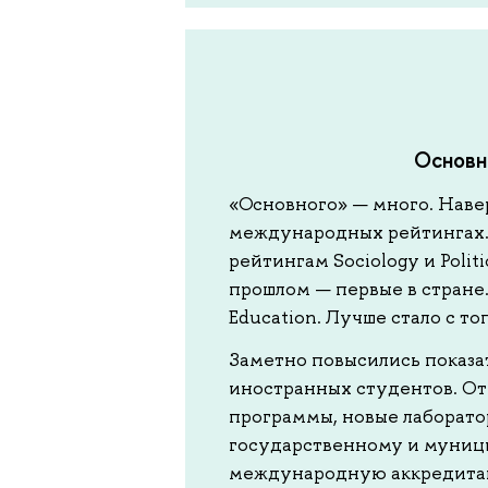
Основн
«Основного» — много. Навер
международных рейтингах. 
рейтингам Sociology и Politic
прошлом — первые в стране.
Education. Лучше стало с 
Заметно повысились показат
иностранных студентов. От
программы, новые лаборато
государственному и муниц
международную аккредитац