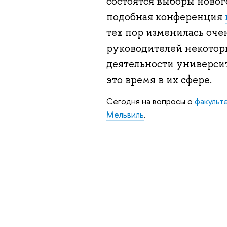
состоятся выборы новог
подобная конференция
тех пор изменилась оче
руководителей некотор
деятельности университе
это время в их сфере.
Сегодня на вопросы о
факульт
Мельвиль
.