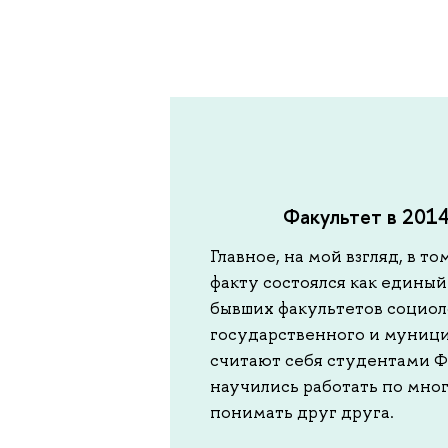
Факультет в 2014 
Главное, на мой взгляд, в т
факту состоялся как единый 
бывших факультетов социол
государственного и муници
считают себя студентами ФС
научились работать по мно
понимать друг друга.