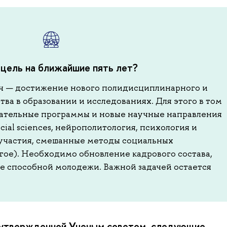
 цель на ближайшие пять лет?
ач — достижение нового полидисциплинарного и
а в образовании и исследованиях. Для этого в том
ательные программы и новые научные направления
cial sciences, нейрополитология, психология и
участия, смешанные методы социальных
гое). Необходимо обновление кадрового состава,
 способной молодежи. Важной задачей остается
, утвержденной Ученым советом, следующие