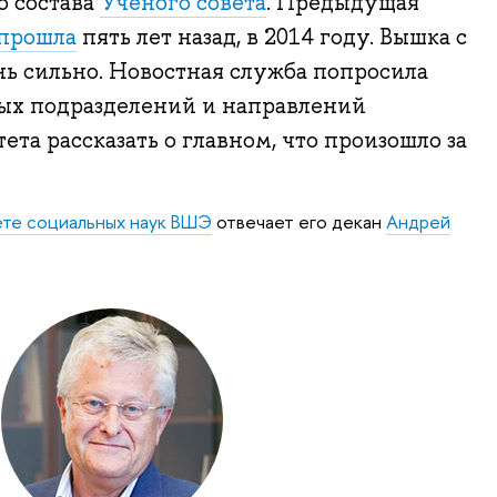
о состава
Ученого совета
. Предыдущая
прошла
пять лет назад, в 2014 году. Вышка с
нь сильно. Новостная служба попросила
ых подразделений и направлений
та рассказать о главном, что произошло за
ете социальных наук ВШЭ
отвечает его декан
Андрей