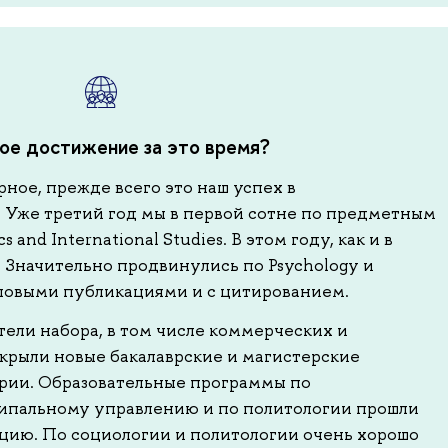
ое достижение за это время?
ное, прежде всего это наш успех в
Уже третий год мы в первой сотне по предметным
s and International Studies. В этом году, как и в
 Значительно продвинулись по Psychology и
топовыми публикациями и с цитированием.
ели набора, в том числе коммерческих и
крыли новые бакалаврские и магистерские
рии. Образовательные программы по
ипальному управлению и по политологии прошли
ию. По социологии и политологии очень хорошо