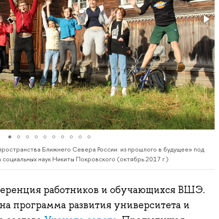
ространства Ближнего Севера России: из прошлого в будущее» под
социальных наук Никиты Покровского (октябрь 2017 г.)
нференция работников и обучающихся ВШЭ.
на программа развития университета и