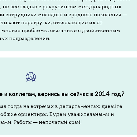
ы, не все гладко с рекрутингом международных
ши сотрудники молодого и среднего поколения —
ытывают перегрузки, отвлекающие их от
 многие проблемы, связанные с двойственным
ых подразделений.
е и коллегам, вернись вы сейчас в 2014 год?
азал тогда на встречах в департаментах: давайте
ть общие ориентиры. Будем уважительными и
ыми. Работы — непочатый край!