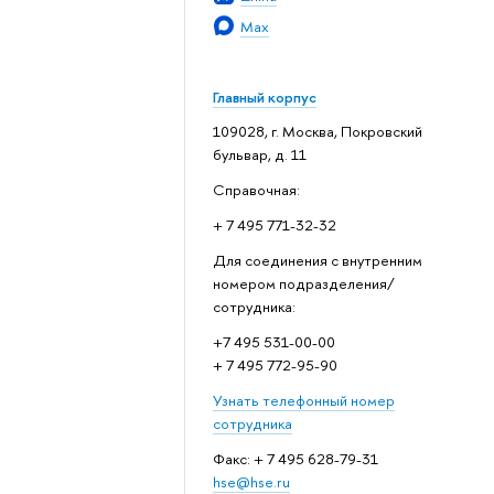
Max
Главный корпус
109028, г. Москва, Покровский
бульвар, д. 11
Справочная:
+ 7 495 771-32-32
Для соединения с внутренним
номером подразделения/
сотрудника:
+7 495 531-00-00
+ 7 495 772-95-90
Узнать телефонный номер
сотрудника
Факс: + 7 495 628-79-31
hse@hse.ru