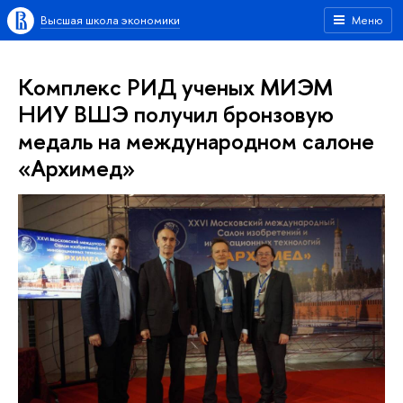
Высшая школа экономики
Меню
Комплекс РИД ученых МИЭМ
НИУ ВШЭ получил бронзовую
медаль на международном салоне
«Архимед»