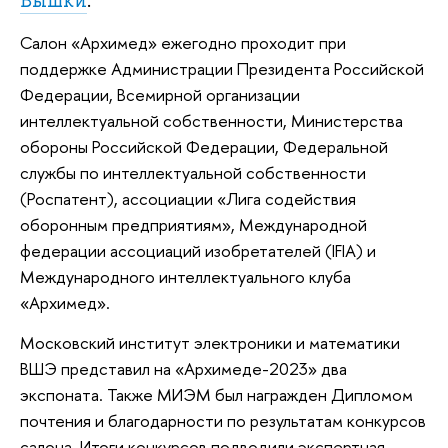
Вышки
.
Салон «Архимед» ежегодно проходит при
поддержке Администрации Президента Российской
Федерации, Всемирной организации
интеллектуальной собственности, Министерства
обороны Российской Федерации, Федеральной
службы по интеллектуальной собственности
(Роспатент), ассоциации «Лига содействия
оборонным предприятиям», Международной
федерации ассоциаций изобретателей (IFIA) и
Международного интеллектуального клуба
«Архимед».
Московский институт электроники и математики
ВШЭ представил на «Архимеде-2023» два
экспоната. Также МИЭМ был награжден Дипломом
почтения и благодарности по результатам конкурсов
салона. Итоги конкурсов подводили экспертная