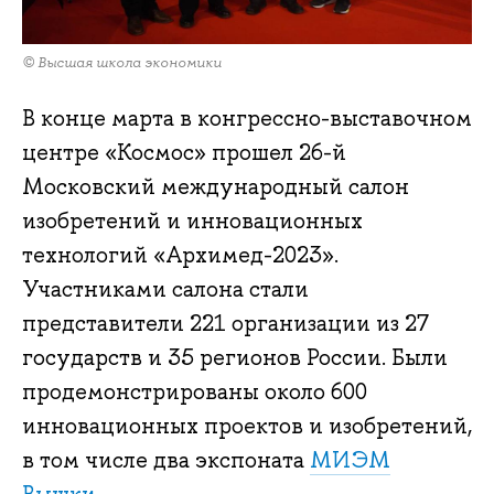
© Высшая школа экономики
В конце марта в конгрессно-выставочном
центре «Космос» прошел 26-й
Московский международный салон
изобретений и инновационных
технологий «Архимед-2023».
Участниками салона стали
представители 221 организации из 27
государств и 35 регионов России. Были
продемонстрированы около 600
инновационных проектов и изобретений,
в том числе два экспоната
МИЭМ