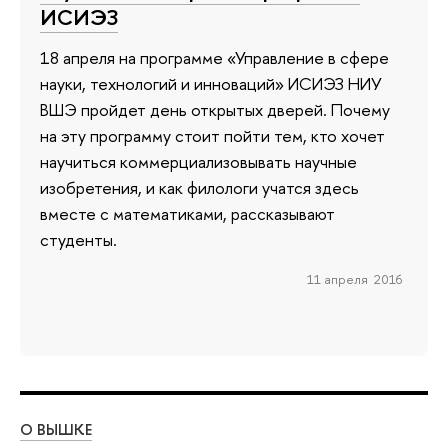
ИСИЭЗ
18 апреля на программе «Управление в сфере
науки, технологий и инноваций» ИСИЭЗ НИУ
ВШЭ пройдет день открытых дверей. Почему
на эту программу стоит пойти тем, кто хочет
научиться коммерциализовывать научные
изобретения, и как филологи учатся здесь
вместе с математиками, рассказывают
студенты.
11 апреля 2016
О ВЫШКЕ
ОБ