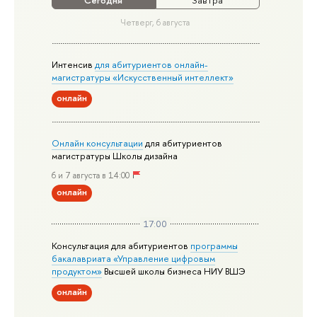
Сегодня
Завтра
Четверг, 6 августа
Интенсив
для абитуриентов онлайн-
магистратуры «Искусственный интеллект»
онлайн
Онлайн консультации
для абитуриентов
магистратуры Школы дизайна
6 и 7 августа в 14:00
онлайн
17:00
Консультация для абитуриентов
программы
бакалавриата «Управление цифровым
продуктом»
Высшей школы бизнеса НИУ ВШЭ
онлайн