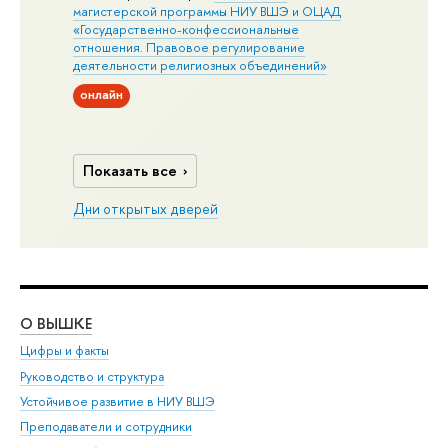
магистерской программы НИУ ВШЭ и ОЦАД
«Государственно-конфессиональные
отношения. Правовое регулирование
деятельности религиозных объединений»
онлайн
Показать все
Дни открытых дверей
О ВЫШКЕ
ОБ
Цифры и факты
Ли
Руководство и структура
Дов
Устойчивое развитие в НИУ ВШЭ
Ол
Преподаватели и сотрудники
При