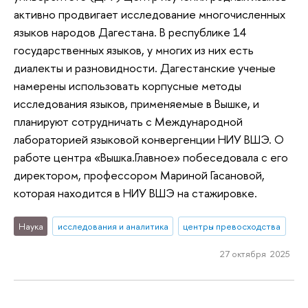
активно продвигает исследование многочисленных
языков народов Дагестана. В республике 14
государственных языков, у многих из них есть
диалекты и разновидности. Дагестанские ученые
намерены использовать корпусные методы
исследования языков, применяемые в Вышке, и
планируют сотрудничать с Международной
лабораторией языковой конвергенции НИУ ВШЭ. О
работе центра «Вышка.Главное» побеседовала с его
директором, профессором Мариной Гасановой,
которая находится в НИУ ВШЭ на стажировке.
Наука
исследования и аналитика
центры превосходства
27 октября 2025