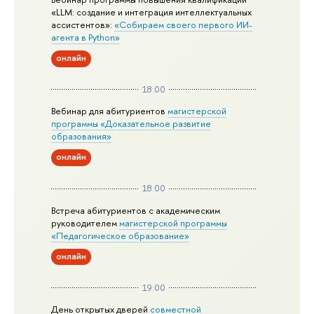
«LLM: создание и интеграция интеллектуальных
ассистентов»:
«Собираем своего первого ИИ-
агента в Python»
онлайн
18:00
Вебинар для абитуриентов
магистерской
программы «Доказательное развитие
образования»
онлайн
18:00
Встреча абитуриентов с академическим
руководителем
магистерской
программы
«Педагогическое образование»
онлайн
19:00
День открытых дверей
совместной