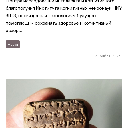
Центра исследований интеллекта и когнитивного
благополучия Института когнитивных нейронаук НИУ
ВШЭ, посвященная технологиям будущего,
помогающим сохранять здоровье и когнитивный
резерв.
Наука
7 ноября 2025