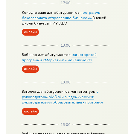
17:00
Консультация для абитуриентов
программы
бакалавриата «Управление бизнесом»
Высшей
школы бизнеса НИУ ВШЭ
онлайн
18:00
Вебинар для абитуриентов
магистерской
программы «Маркетинг - менеджмент»
онлайн
18:00
Встреча для абитуриентов магистратуры
с
руководством МИЭМ и академическими
руководителями образовательных программ
онлайн
18:00
Вебинар программы повышения квалификации