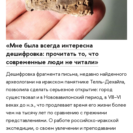
«Мне была всегда интересна
дешифровка: прочитать то, что
современные люди не читали»
Дешифровка фрагмента письма, недавно найденного
археологами на иракском памятнике Телль-Дехайла,
позволила сделать серьезное открытие: город
существовал и в Нововавилонский период, в VIII–VI
веках до н.э., что продлевает время его жизни более
чем на тысячу лет по сравнению с прежними
представлениями. О работе российско-иракской
экспедиции, о своем увлечении и преподавании