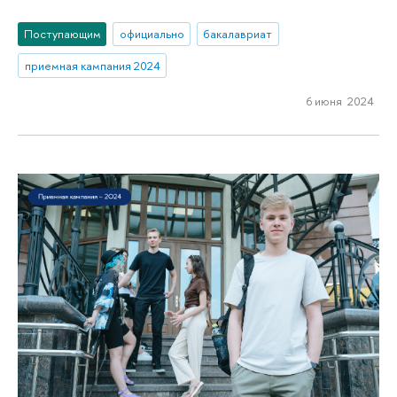
Поступающим
официально
бакалавриат
приемная кампания 2024
6 июня 2024