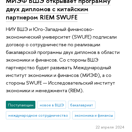
МИЭФ ВШЭ открывает программу
двух дипломов с китайским
партнером RIEM SWUFE
НИУ ВШЭ и Юго-Западный финансово-
экономический университет (SWUFE) подписали
договор о сотрудничестве по реализации
бакалаврской программы двух дипломов в области
экономики и финансов. Со стороны ВШЭ
партнерство будет развивать Международный
институт экономики и финансов (МИЭФ), а со
стороны SWUFE — Исследовательский институт
экономики и менеджмента (RIEM).
Поступающим
новое в ВШЭ
бакалавриат
международное сотрудничество
экономика и финансы
22 апреля 2024