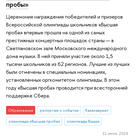
пробы»
Церемония награждения победителей и призеров
Всероссийской олимпиады школьников «Высшая
проба» впервые прошла на одной из самых
престижных концертных площадок страны — в
Светлановском зале Московского международного
дома музыки. В ней приняли участие около 1,5
тысячи школьников из 62 регионов. Лучшие из лучших
были отмечены в специальных номинациях,
установленных оргкомитетом олимпиады. В этом
году «Высшая проба» проводится при всесторонней
поддержке Сбера.
Образование
репортаж о событии
бакалавриат
олимпиада «Высшая проба»
олимпиады Вышки
11 июня 2024