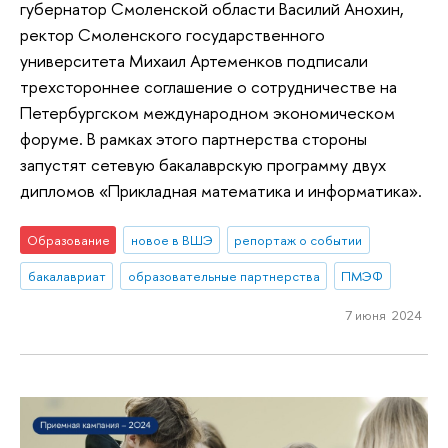
губернатор Смоленской области Василий Анохин,
ректор Смоленского государственного
университета Михаил Артеменков подписали
трехстороннее соглашение о сотрудничестве на
Петербургском международном экономическом
форуме. В рамках этого партнерства стороны
запустят сетевую бакалаврскую программу двух
дипломов «Прикладная математика и информатика».
Образование
новое в ВШЭ
репортаж о событии
бакалавриат
образовательные партнерства
ПМЭФ
7 июня 2024