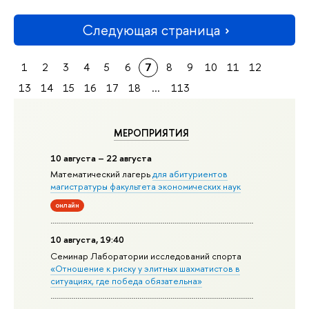
Следующая страница
1
2
3
4
5
6
7
8
9
10
11
12
13
14
15
16
17
18
...
113
МЕРОПРИЯТИЯ
10 августа – 22 августа
Математический лагерь
для абитуриентов
магистратуры факультета экономических наук
онлайн
10 августа, 19:40
Семинар Лаборатории исследований спорта
«Отношение к риску у элитных шахматистов в
ситуациях, где победа обязательна»