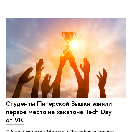
Студенты Питерской Вышки заняли
первое место на хакатоне Tech Day
от VK
С 5 по 7 августа в Москве и Петербурге прошел