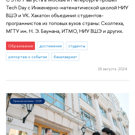
Tech Day с Инженерно-математической школой НИУ
ВШЭ и VK. Хакатон объединил студентов-
программистов из топовых вузов страны: Сколтеха,
МГТУ им. Н. Э. Баумана, ИТМО, НИУ ВШЭ и других.
Образование
достижения
студенты
репортаж о событии
бакалавриат
16 августа 2024