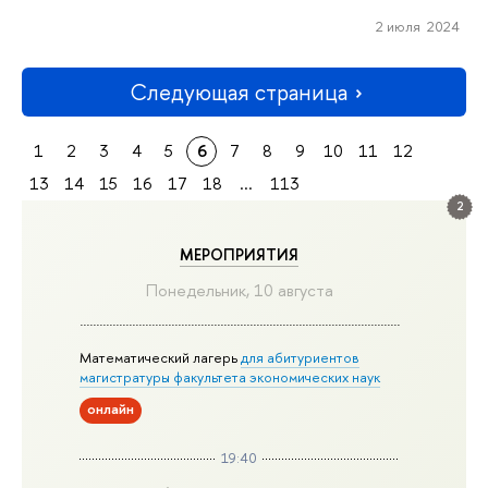
2 июля 2024
Следующая страница
1
2
3
4
5
6
7
8
9
10
11
12
13
14
15
16
17
18
...
113
2
МЕРОПРИЯТИЯ
Понедельник, 10 августа
Математический лагерь
для абитуриентов
магистратуры факультета экономических наук
онлайн
19:40