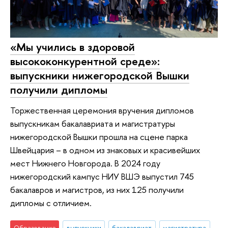
«Мы учились в здоровой
высококонкурентной среде»:
выпускники нижегородской Вышки
получили дипломы
Торжественная церемония вручения дипломов
выпускникам бакалавриата и магистратуры
нижегородской Вышки прошла на сцене парка
Швейцария – в одном из знаковых и красивейших
мест Нижнего Новгорода. В 2024 году
нижегородский кампус НИУ ВШЭ выпустил 745
бакалавров и магистров, из них 125 получили
дипломы с отличием.
Образование
выпускники
бакалавриат
магистратура