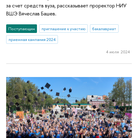
за счет средств вуза, рассказывает проректор НИУ
ВШЭ Вячеслав Башев.
Поступающим
приглашение к участию
бакалавриат
приемная кампания 2024
4 июля 2024