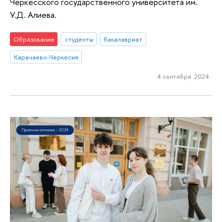
Черкесского государственного университета им.
У.Д. Алиева.
Образование
студенты
бакалавриат
Карачаево-Черкесия
4 сентября 2024