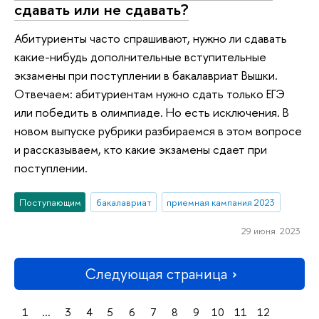
сдавать или не сдавать?
Абитуриенты часто спрашивают, нужно ли сдавать
какие-нибудь дополнительные вступительные
экзамены при поступлении в бакалавриат Вышки.
Отвечаем: абитуриентам нужно сдать только ЕГЭ
или победить в олимпиаде. Но есть исключения. В
новом выпуске рубрики разбираемся в этом вопросе
и рассказываем, кто какие экзамены сдает при
поступлении.
Поступающим
бакалавриат
приемная кампания 2023
29 июня 2023
Следующая страница
1
...
3
4
5
6
7
8
9
10
11
12