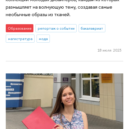
размышляет на волнующую тему, создавая самые
необычные образы из тканей.
Образование
репортаж о событии
бакалавриат
магистратура
мода
18 июля 2023