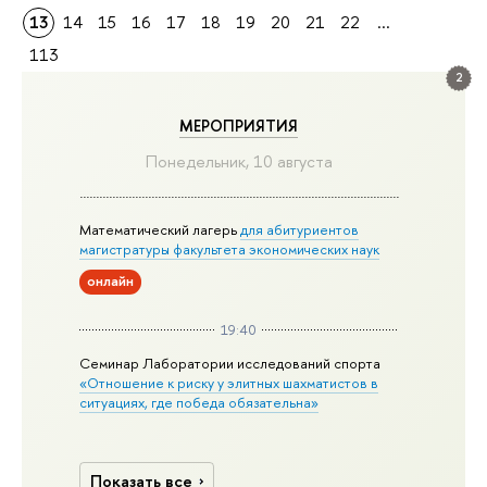
13
14
15
16
17
18
19
20
21
22
...
113
2
МЕРОПРИЯТИЯ
Понедельник, 10 августа
Математический лагерь
для абитуриентов
магистратуры факультета экономических наук
онлайн
19:40
Семинар Лаборатории исследований спорта
«Отношение к риску у элитных шахматистов в
ситуациях, где победа обязательна»
Показать все