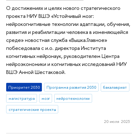
О достижениях и целях нового стратегического
проекта НИУ ВШЭ «Устойчивый мозг:
нейрокогнитивные технологии адаптации, обучения,
развития и реабилитации человека в изменяющейся
среде» новостная служба «Вышка.Главное»
побеседовала с и.о. директора Института
когнитивных нейронаук, руководителем Центра
нейроэкономики и когнитивных исследований НИУ
ВШЭ Анной Шестаковой.
Приоритет 2030
Программа развития 2030
бакалавриат
магистратура
мозг
нейротехнологии
стратегические проекты
20 июля 2023