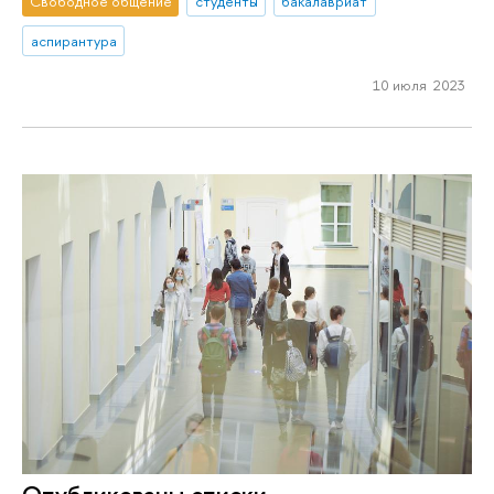
Свободное общение
студенты
бакалавриат
аспирантура
10 июля 2023