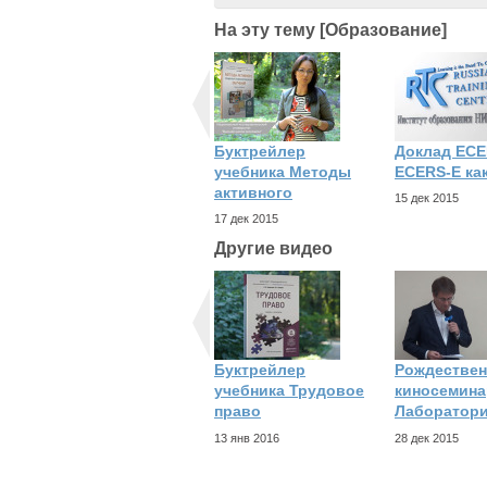
На эту тему [Образование]
Буктрейлер
Доклад ECE
учебника Методы
ECERS-E ка
активного
15 дек 2015
17 дек 2015
Другие видео
Буктрейлер
Рождествен
учебника Трудовое
киносемина
право
Лаборатор
13 янв 2016
28 дек 2015