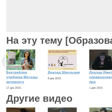
На эту тему [Образов
Буктрейлер
Доклад Школьная
Доклад Ими
учебника Методы
справедлив
8 дек 2015
активного
при
17 дек 2015
1 дек 2015
Другие видео