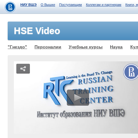
НИУ ВШЭ
О Вышке
Поступающим
Коллегам и партнерам
Книги, 
HSE Video
"Гнездо"
Персоналии
Учебные курсы
Наука
Кул