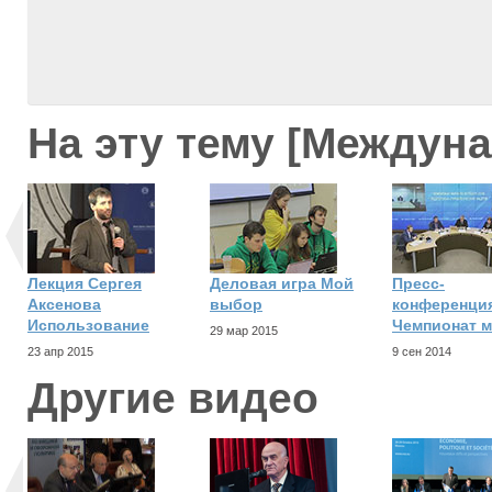
На эту тему [Междун
Лекция Сергея
Деловая игра Мой
Пресс-
Аксенова
выбор
конференци
Использование
Чемпионат м
29 мар 2015
23 апр 2015
9 сен 2014
Другие видео