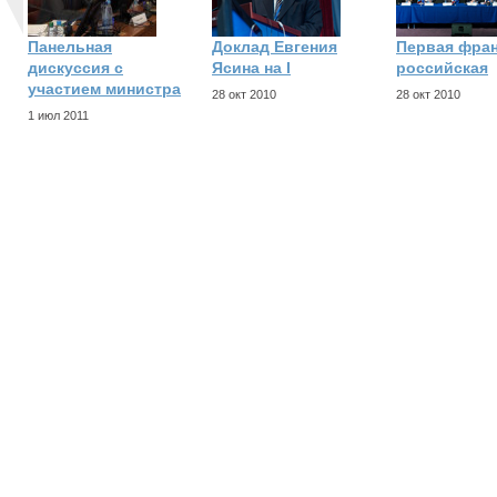
Панельная
Доклад Евгения
Первая фран
дискуссия с
Ясина на I
российская
участием министра
28 окт 2010
28 окт 2010
1 июл 2011