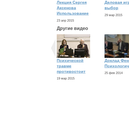
Лекция Сергея
Деловая иг
Аксенова
выбор
Использование
29 мар 2015
23 апр 2015
Другие видео
Психической
Доклад Фен
травме
Психологич
противостоит
25 фев 2014
19 мар 2015