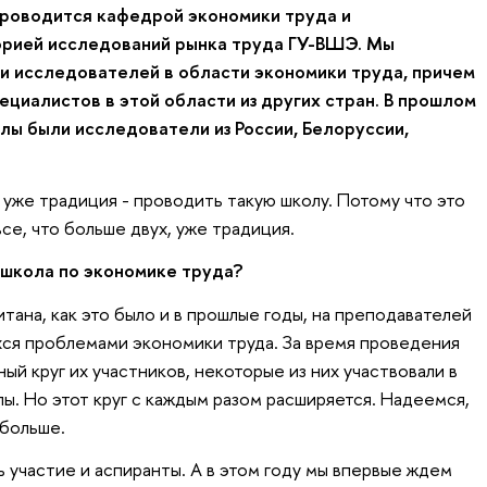
проводится кафедрой экономики труда и
рией исследований рынка труда ГУ-ВШЭ. Мы
и исследователей в области экономики труда, причем
пециалистов в этой области из других стран. В прошлом
лы были исследователи из России, Белоруссии,
 уже традиция - проводить такую школу. Потому что это
 все, что больше двух, уже традиция.
 школа по экономике труда?
тана, как это было и в прошлые годы, на преподавателей
ся проблемами экономики труда. За время проведения
й круг их участников, некоторые из них участвовали в
лы. Но этот круг с каждым разом расширяется. Надеемся,
 больше.
 участие и аспиранты. А в этом году мы впервые ждем