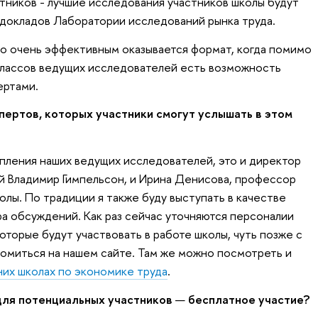
тников - лучшие исследования участников школы будут
 докладов Лаборатории исследований рынка труда.
то очень эффективным оказывается формат, когда помимо
классов ведущих исследователей есть возможность
ертами.
пертов, которых участники смогут услышать в этом
пления наших ведущих исследователей, это и директор
 Владимир Гимпельсон, и Ирина Денисова, профессор
лы. По традиции я также буду выступать в качестве
ра обсуждений. Как раз сейчас уточняются персоналии
которые будут участвовать в работе школы, чуть позже с
омиться на нашем сайте. Там же можно посмотреть и
их школах по экономике труда
.
для потенциальных участников
—
бесплатное участие?