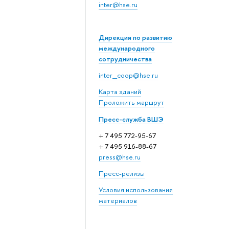
inter@hse.ru
Дирекция по развитию
международного
сотрудничества
inter_coop@hse.ru
Карта зданий
Проложить маршрут
Пресс-служба ВШЭ
+ 7 495 772-95-67
+ 7 495 916-88-67
press@hse.ru
Пресс-релизы
Условия использования
материалов