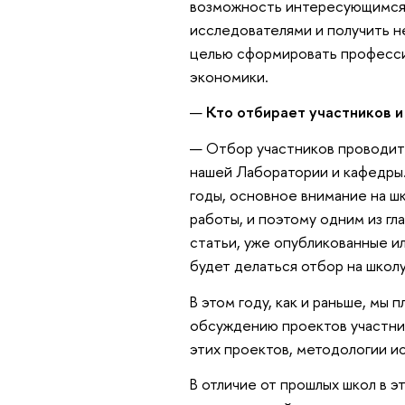
возможность интересующимся, 
исследователями и получить не
целью сформировать професс
экономики.
—
Кто отбирает участников и
— Отбор участников проводит 
нашей Лаборатории и кафедры. 
годы, основное внимание на ш
работы, и поэтому одним из гл
статьи, уже опубликованные и
будет делаться отбор на школу
В этом году, как и раньше, мы
обсуждению проектов участник
этих проектов, методологии и
В отличие от прошлых школ в э