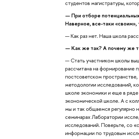
студентов магистратуры, кото
— При отборе потенциальных
Наверное, все-таки «своим», 
— Как раз нет. Наша школа рас
— Как же так? А почему же 
— Стать участником школы выш
рассчитана на формирование 
постсоветском пространстве, 
методологии исследований, к
школе экономики и еще в ряде
экономической школе. А с кол
мы и так общаемся регулярно н
семинарах Лаборатории исслед
исследований. Поверьте, со «
информации по трудовым иссле