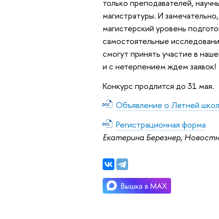
только преподавателей, научны
магистратуры. И замечательно,
магистерский уровень подгото
самостоятельные исследования
смогут принять участие в наше
и с нетерпением ждем заявок!
Конкурс продлится до 31 мая.
Объявление о Летней шко
Регистрационная форма
Екатерина Березнер, Новост