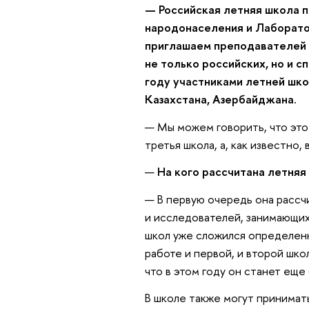
— Российская летняя школа 
народонаселения и Лаборато
приглашаем преподавателей 
не только российских, но и с
году участниками летней шко
Казахстана, Азербайджана.
— Мы можем говорить, что это
третья школа, а, как известно,
—
На кого рассчитана летняя
— В первую очередь она рассчи
и исследователей, занимающих
школ уже сложился определенны
работе и первой, и второй шко
что в этом году он станет еще
В школе также могут принимать