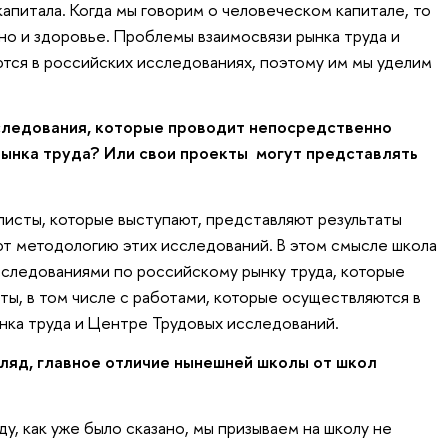
апитала. Когда мы говорим о человеческом капитале, то
, но и здоровье. Проблемы взаимосвязи рынка труда и
тся в российских исследованиях, поэтому им мы уделим
следования, которые проводит непосредственно
ынка труда? Или свои проекты могут представлять
листы, которые выступают, представляют результаты
т методологию этих исследований. В этом смысле школа
исследованиями по российскому рынку труда, которые
ы, в том числе с работами, которые осуществляются в
ка труда и Центре Трудовых исследований.
згляд, главное отличие нынешней школы от школ
ду, как уже было сказано, мы призываем на школу не