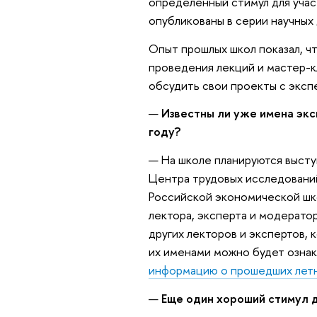
определенный стимул для учас
опубликованы в серии научных
Опыт прошлых школ показал, ч
проведения лекций и мастер-
обсудить свои проекты с эксп
—
Известны ли уже имена экс
году?
— На школе планируются высту
Центра трудовых исследований
Российской экономической шко
лектора, эксперта и модерато
других лекторов и экспертов, 
их именами можно будет ознак
информацию о прошедших летн
—
Еще один хороший стимул 