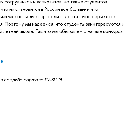
х сотрудников и аспирантов, но также студентов
 что их становится в России все больше и что
вки уже позволяет проводить достаточно серьезные
. Поэтому мы надеемся, что студенты заинтересуются и
й летней школе. Так что мы объявляем о начале конкурса
ле
ная служба портала ГУ-ВШЭ