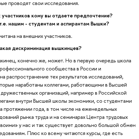
рые проводят свои исследования.
 участников кому вы отдаете предпочтение?
т.е. нашим - студентам и аспирантам Вышки?
считана на внешних участников.
такая дискриминация вышкинцев?
кинец, конечно же, может. Но в первую очередь школа
профессионального сообщества в России и
на распространение тех результатов исследований,
оторые наработаны коллегами, работающими в Высшей
 дружественных организаций, например в Российской
легами внутри Высшей школы экономики, со студентами
а протяжении года, в том числе на еженедельных
ований рынка труда и на семинарах Центра трудовых
своими» у нас и так существует довольно большой обмен
дованиям. Плюс ко всему читаются курсы, где есть