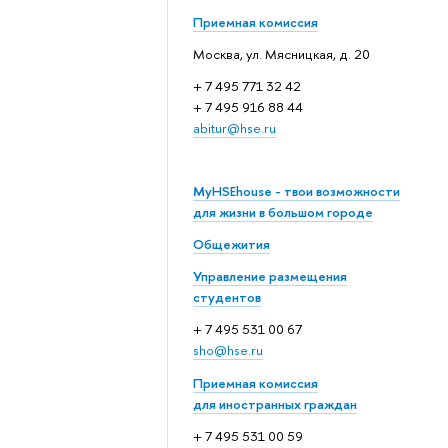
Приемная комиссия
Москва, ул. Мясницкая, д. 20
+ 7 495 771 32 42
+ 7 495 916 88 44
abitur@hse.ru
MyHSEhouse - твои возможности
для жизни в большом городе
Общежития
Управление размещения
студентов
+ 7 495 531 00 67
sho@hse.ru
Приемная комиссия
для иностранных граждан
+ 7 495 531 00 59