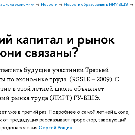
я школа экономики
Новости
Новости образования в НИУ ВШЭ
ий капитал и рынок
 они связаны?
ответить будущие участники Третьей
ы по экономике труда (RSSLE – 2009). О
стие в этой летней школе объявляет
ний рынка труда (ЛИРТ) ГУ-ВШЭ.
дет уже в третий раз. Подробнее о самой летней школе,
ях от предыдущих рассказывает проректор, заведующий
народонаселения
Сергей Рощин
.