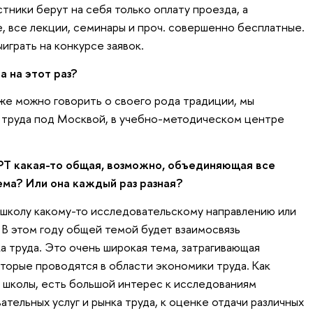
тники берут на себя только оплату проезда, а
е, все лекции, семинары и проч. совершенно бесплатные.
ыиграть на конкурсе заявок.
 на этот раз?
 же можно говорить о своего рода традиции, мы
 труда под Москвой, в учебно-методическом центре
РТ какая-то общая, возможно, объединяющая все
ма? Или она каждый раз разная?
школу какому-то исследовательскому направлению или
 В этом году общей темой будет взаимосвязь
а труда. Это очень широкая тема, затрагивающая
оторые проводятся в области экономики труда. Как
 школы, есть большой интерес к исследованиям
тельных услуг и рынка труда, к оценке отдачи различных