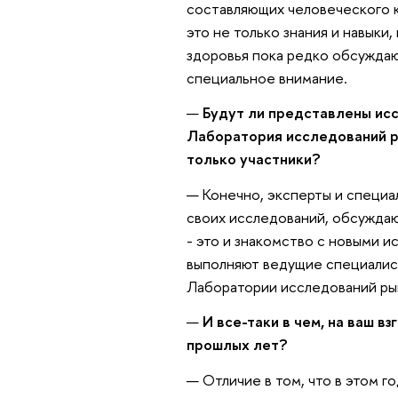
составляющих человеческого к
это не только знания и навыки
здоровья пока редко обсуждаю
специальное внимание.
—
Будут ли представлены ис
Лаборатория исследований р
только участники?
— Конечно, эксперты и специа
своих исследований, обсуждаю
- это и знакомство с новыми 
выполняют ведущие специалист
Лаборатории исследований рын
—
И все-таки в чем, на ваш в
прошлых лет?
— Отличие в том, что в этом го