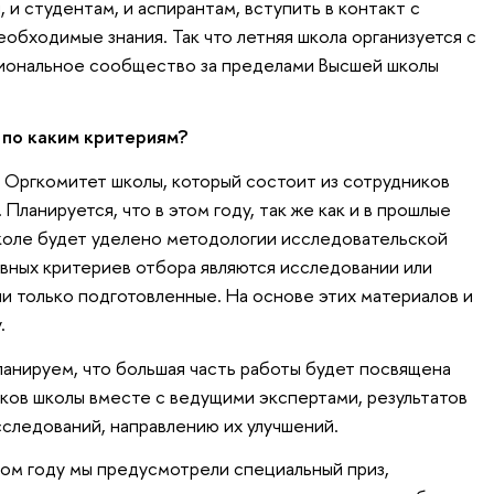
и студентам, и аспирантам, вступить в контакт с
обходимые знания. Так что летняя школа организуется с
иональное сообщество за пределами Высшей школы
 по каким критериям?
Оргкомитет школы, который состоит из сотрудников
Планируется, что в этом году, так же как и в прошлые
коле будет уделено методологии исследовательской
авных критериев отбора являются исследовании или
ли только подготовленные. На основе этих материалов и
.
 планируем, что большая часть работы будет посвящена
ов школы вместе с ведущими экспертами, результатов
сследований, направлению их улучшений.
том году мы предусмотрели специальный приз,