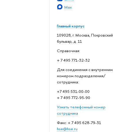
Max
Главный корпус
109028, г. Москва, Покровский
бульвар, д. 11
Справочная:
+ 7 495 771-32-32
Для соединения с внутренним
номером подразделения/
сотрудника:
+7 495 531-00-00
+ 7 495 772-95-90
Узнать телефонный номер
сотрудника
Факс: + 7 495 628-79-31
hse@hse.ru