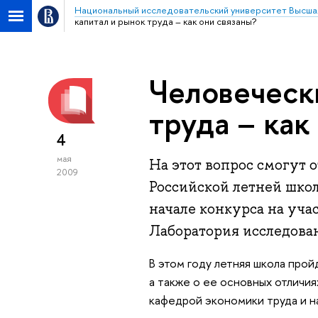
Национальный исследовательский университет Высша
капитал и рынок труда – как они связаны?
Человеческ
труда – как
4
мая
На этот вопрос смогут 
2009
Российской летней школ
начале конкурса на уча
Лаборатория исследова
В этом году летняя школа прой
а также о ее основных отличи
кафедрой экономики труда и 