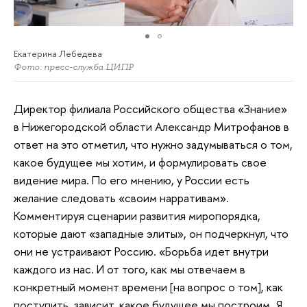
Екатерина Лебедева
Фото: пресс-служба ЦИПР
Директор филиала Российского общества «Знание»
в Нижегородской области Александр Митрофанов в
ответ на это отметил, что нужно задумываться о том,
какое будущее мы хотим, и формулировать свое
видение мира. По его мнению, у России есть
желание следовать «своим нарративам».
Комментируя сценарии развития миропорядка,
которые дают «западные элиты», он подчеркнул, что
они не устраивают Россию. «Борьба идет внутри
каждого из нас. И от того, как мы отвечаем в
конкретный момент времени [на вопрос о том], как
поступить, зависит, какое будущее мы построим. Я