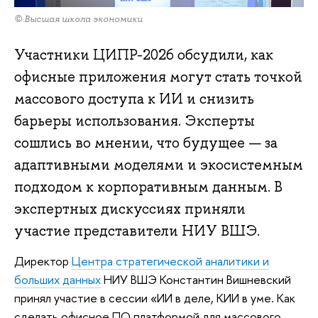
© Высшая школа экономики
Участники ЦИПР-2026 обсудили, как
офисные приложения могут стать точкой
массового доступа к ИИ и снизить
барьеры использования. Эксперты
сошлись во мнении, что будущее — за
адаптивными моделями и экосистемным
подходом к корпоративным данным. В
экспертных дискуссиях приняли
участие представители НИУ ВШЭ.
Директор
Центра стратегической аналитики и
больших данных
НИУ ВШЭ Константин Вишневский
принял участие в сессии «ИИ в деле, КИИ в уме. Как
сделать офисное ПО платформой для массового