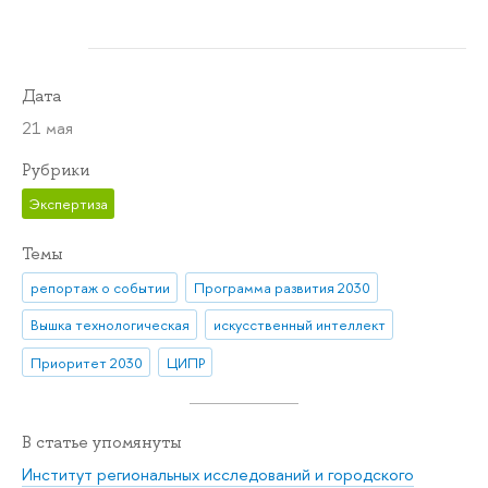
Дата
21 мая
Рубрики
Экспертиза
Темы
репортаж о событии
Программа развития 2030
Вышка технологическая
искусственный интеллект
Приоритет 2030
ЦИПР
В статье упомянуты
Институт региональных исследований и городского