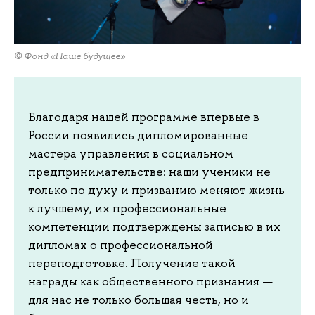
© Фонд «Наше будущее»
Благодаря нашей программе впервые в
России появились дипломированные
мастера управления в социальном
предпринимательстве: наши ученики не
только по духу и призванию меняют жизнь
к лучшему, их профессиональные
компетенции подтверждены записью в их
дипломах о профессиональной
переподготовке. Получение такой
награды как общественного признания —
для нас не только большая честь, но и