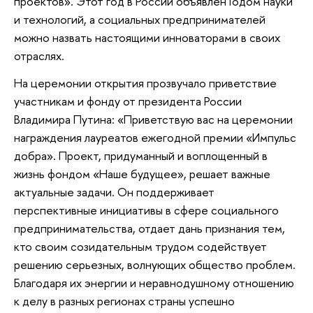
проектов». Этот год в России объявлен Годом науки
и технологий, а социальных предпринимателей
можно назвать настоящими инноваторами в своих
отраслях.
На церемонии открытия прозвучало приветствие
участникам и фонду от президента России
Владимира Путина: «Приветствую вас на церемонии
награждения лауреатов ежегодной премии «Импульс
добра». Проект, придуманный и воплощенный в
жизнь фондом «Наше будущее», решает важные
актуальные задачи. Он поддерживает
перспективные инициативы в сфере социального
предпринимательства, отдает дань признания тем,
кто своим созидательным трудом содействует
решению серьезных, волнующих общество проблем.
Благодаря их энергии и неравнодушному отношению
к делу в разных регионах страны успешно