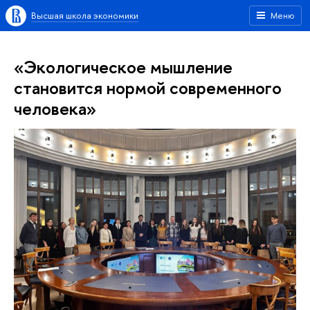
Высшая школа экономики
Меню
«Экологическое мышление
становится нормой современного
человека»