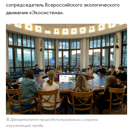
сопредседатель Всероссийского экологического
движения «Экосистема».
© Департамент природопользования и охраны
окружающей среды