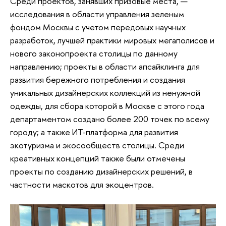
Среди проектов, занявших призовые места, —
исследования в области управления зеленым
фондом Москвы с учетом передовых научных
разработок, лучшей практики мировых мегаполисов и
нового законопроекта столицы по данному
направлению; проекты в области апсайклинга для
развития бережного потребления и создания
уникальных дизайнерских коллекций из ненужной
одежды, для сбора которой в Москве с этого года
департаментом создано более 200 точек по всему
городу; а также ИТ-платформа для развития
экотуризма и экосообществ столицы. Среди
креативных концепций также были отмечены
проекты по созданию дизайнерских решений, в
частности маскотов для экоцентров.