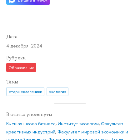
Дата
4 декабря 2024
Рубрики
Образование
Темы
старшеклассники
экология
В статье упомянуты
Высшая школа бизнеса
,
Институт экологии
,
Факультет
креативных индустрий
,
Факультет мировой экономики и
мировой политики
,
Факультет социальных наук
,
Центр