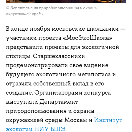
© Департамент природопользования и охраны
окружающей среды
В конце ноября московские школьники —
участники проекта «МосЭкоШкола»
представили проекты для экологичной
столицы. Старшеклассники
продемонстрировали свое видение
будущего экологичного мегаполиса и
отразили собственный вклад в его
создание. Организаторами конкурса
выступили Департамент
природопользования и охраны
окружающей среды Москвы и
Институт
экологии НИУ ВШЭ
.