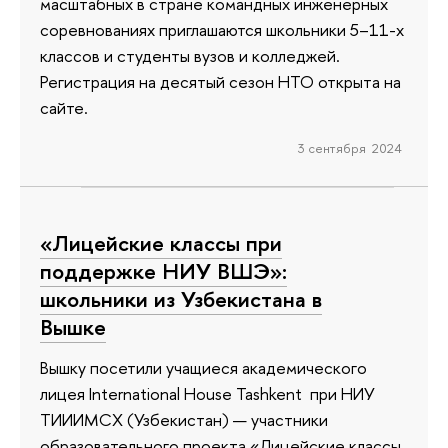
масштабных в стране командных инженерных
соревнованиях приглашаются школьники 5–11-х
классов и студенты вузов и колледжей.
Регистрация на десятый сезон НТО открыта на
сайте.
3 сентября 2024
«Лицейские классы при
поддержке НИУ ВШЭ»:
школьники из Узбекистана в
Вышке
Вышку посетили учащиеся академического
лицея International House Tashkent при НИУ
ТИИИМСХ (Узбекистан) — участники
образовательного проекта «Лицейские классы