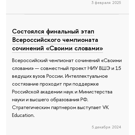
3 февраля 2025
Состоялся финальный этап
Всероссийского чемпионата
сочинений «Своими словами»
Всероссийский чемпионат сочинений «Своими
словами» — совместный проект НИУ ВШЭ и 15
ведущих вузов России. Интеллектуальное
состязание проходит при поддержке
Российской академии наук и Министерства
науки и высшего образования РФ.
Стратегическим партнером выступает VK
Education.
5 декабря 2024