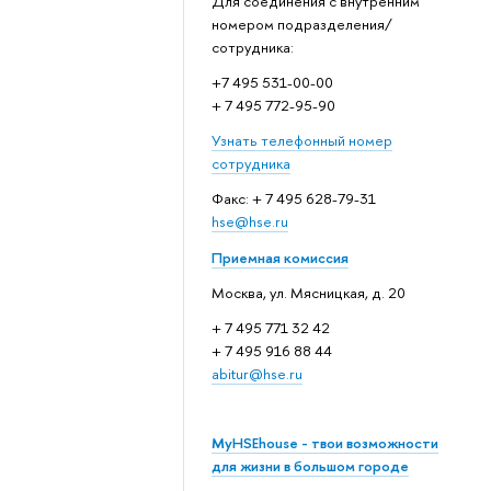
Для соединения с внутренним
номером подразделения/
сотрудника:
+7 495 531-00-00
+ 7 495 772-95-90
Узнать телефонный номер
сотрудника
Факс: + 7 495 628-79-31
hse@hse.ru
Приемная комиссия
Москва, ул. Мясницкая, д. 20
+ 7 495 771 32 42
+ 7 495 916 88 44
abitur@hse.ru
MyHSEhouse - твои возможности
для жизни в большом городе