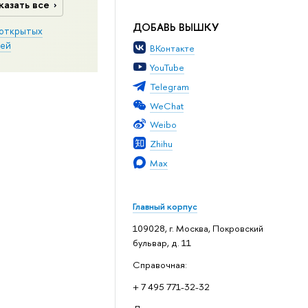
казать все
ДОБАВЬ ВЫШКУ
открытых
ей
ВКонтакте
YouTube
Telegram
WeChat
Weibo
Zhihu
Max
Главный корпус
109028, г. Москва, Покровский
бульвар, д. 11
Справочная:
+ 7 495 771-32-32