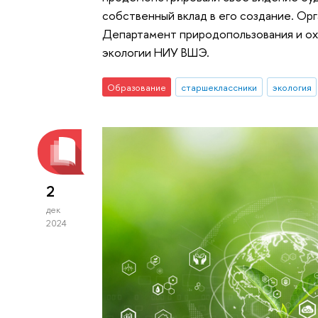
собственный вклад в его создание. Ор
Департамент природопользования и о
экологии НИУ ВШЭ.
Образование
старшеклассники
экология
2
дек
2024