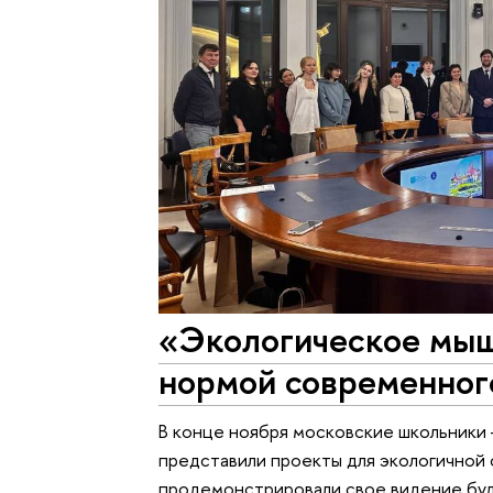
«Экологическое мыш
нормой современног
В конце ноября московские школьник
представили проекты для экологичной
продемонстрировали свое видение буд