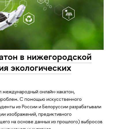
тон в нижегородской
ия экологических
 международный онлайн-хакатон,
проблем. С помощью искусственного
уденты из России и Белоруссии разрабатывали
ии изображений, предиктивного
щего на основе данных из прошлого) выбросов
 и национальных парков.