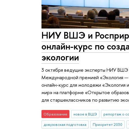
НИУ ВШЭ и Росприр
онлайн-курс по созд
экологии
3 октября ведущие эксперты НИУ ВШЭ
Международной премией «Экология — 
онлайн-курс для молодежи «Экология 
мир» на платформе «Открытое образов
для старшеклассников по развитию эк
Образование
новое в ВШЭ
репортаж о с
довузовская подготовка
Приоритет 2030