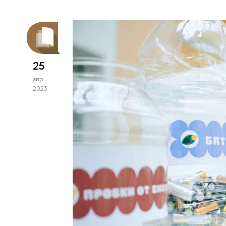
25
апр
2023