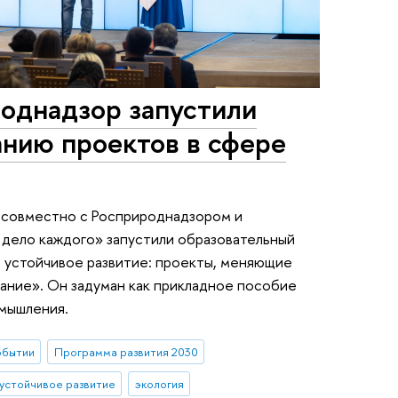
однадзор запустили
анию проектов в сфере
 совместно с Росприроднадзором и
дело каждого» запустили образовательный
и устойчивое развитие: проекты, меняющие
ание». Он задуман как прикладное пособие
омышления.
обытии
Программа развития 2030
устойчивое развитие
экология