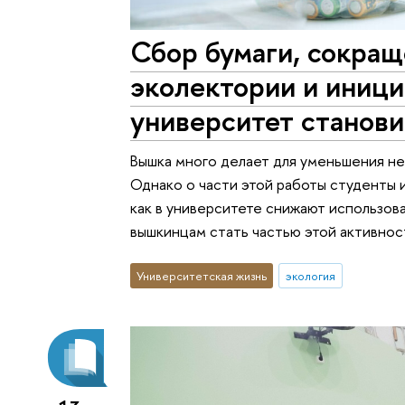
Сбор бумаги, сокращ
эколектории и иници
университет станови
Вышка много делает для уменьшения не
Однако о части этой работы студенты и
как в университете снижают использова
вышкинцам стать частью этой активнос
Университетская жизнь
экология