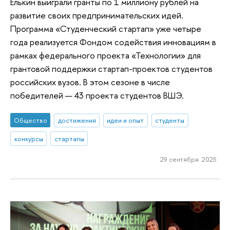
Елькин выиграли гранты по 1 миллиону рублей на
развитие своих предпринимательских идей.
Программа «Студенческий стартап» уже четыре
года реализуется Фондом содействия инновациям в
рамках федерального проекта «Технологии» для
грантовой поддержки стартап-проектов студентов
российских вузов. В этом сезоне в числе
победителей — 43 проекта студентов ВШЭ.
Общество
достижения
идеи и опыт
студенты
конкурсы
стартапы
29 сентября 2025