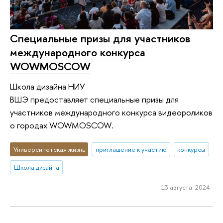
Специальные призы для участников
международного конкурса
WOWMOSCOW
Школа дизайна НИУ
ВШЭ предоставляет специальные призы для
участников международного конкурса видеороликов
о городах WOWMOSCOW.
Университетская жизнь
приглашение к участию
конкурсы
Школа дизайна
13 августа 2024