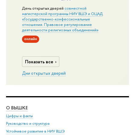
День открытых дверей
совместной
магистерской программы НИУ ВШЭ и ОЦАД
«Государственно-конфессиональные
отношения. Правовое регулирование
деятельности религиозных объединений»
онлайн
Показать все
Дни открытых дверей
О ВЫШКЕ
ОБ
Цифры и факты
Ли
Руководство и структура
Дов
Устойчивое развитие в НИУ ВШЭ
Ол