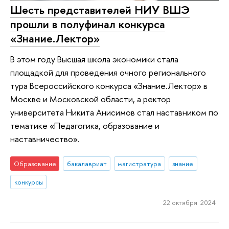
Шесть представителей НИУ ВШЭ
прошли в полуфинал конкурса
«Знание.Лектор»
В этом году Высшая школа экономики стала
площадкой для проведения очного регионального
тура Всероссийского конкурса «Знание.Лектор» в
Москве и Московской области, а ректор
университета Никита Анисимов стал наставником по
тематике «Педагогика, образование и
наставничество».
Образование
бакалавриат
магистратура
знание
конкурсы
22 октября 2024