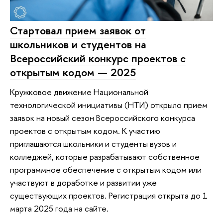
Стартовал прием заявок от
школьников и студентов на
Всероссийский конкурс проектов с
открытым кодом — 2025
Кружковое движение Национальной
технологической инициативы (НТИ) открыло прием
заявок на новый сезон Всероссийского конкурса
проектов с открытым кодом. К участию
приглашаются школьники и студенты вузов и
колледжей, которые разрабатывают собственное
программное обеспечение с открытым кодом или
участвуют в доработке и развитии уже
существующих проектов. Регистрация открыта до 1
марта 2025 года на сайте.