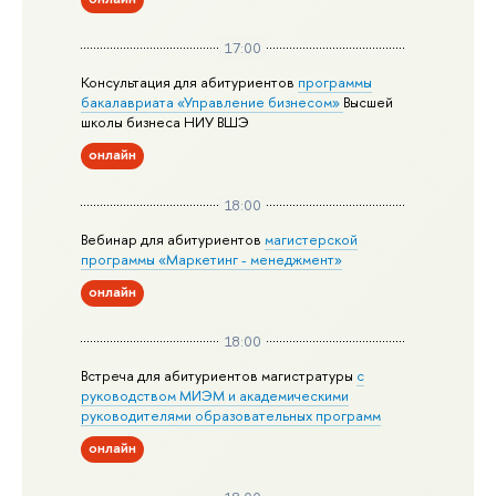
17:00
Консультация для абитуриентов
программы
бакалавриата «Управление бизнесом»
Высшей
школы бизнеса НИУ ВШЭ
онлайн
18:00
Вебинар для абитуриентов
магистерской
программы «Маркетинг - менеджмент»
онлайн
18:00
Встреча для абитуриентов магистратуры
с
руководством МИЭМ и академическими
руководителями образовательных программ
онлайн