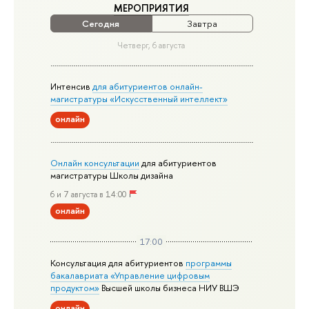
МЕРОПРИЯТИЯ
Сегодня
Завтра
Четверг, 6 августа
Интенсив
для абитуриентов онлайн-
магистратуры «Искусственный интеллект»
онлайн
Онлайн консультации
для абитуриентов
магистратуры Школы дизайна
6 и 7 августа в 14:00
онлайн
17:00
Консультация для абитуриентов
программы
бакалавриата «Управление цифровым
продуктом»
Высшей школы бизнеса НИУ ВШЭ
онлайн