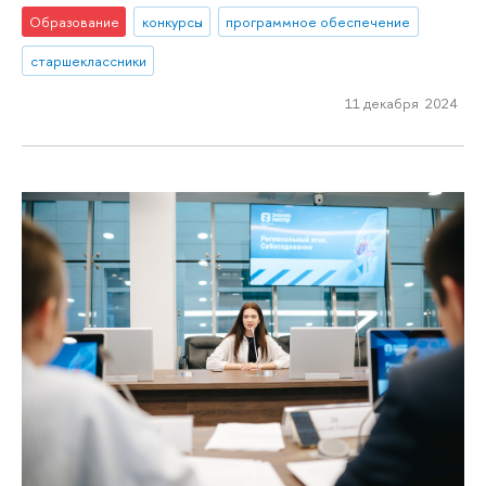
Образование
конкурсы
программное обеспечение
старшеклассники
11 декабря 2024