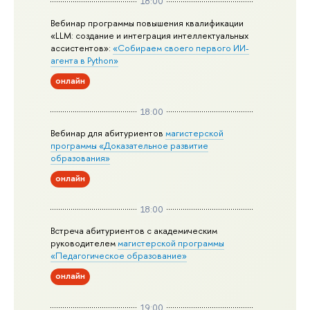
18:00
Вебинар программы повышения квалификации
«LLM: создание и интеграция интеллектуальных
ассистентов»:
«Собираем своего первого ИИ-
агента в Python»
онлайн
18:00
Вебинар для абитуриентов
магистерской
программы «Доказательное развитие
образования»
онлайн
18:00
Встреча абитуриентов с академическим
руководителем
магистерской
программы
«Педагогическое образование»
онлайн
19:00