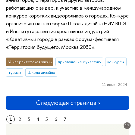
работающих с видео, к участию в международном
конкурсе коротких видеороликов о городах. Конкурс
организован на платформе Школы дизайна НИУ ВШЭ
и Института развития креативных индустрий
«Креативный город» в рамках форума-фестиваля
«Территория будущего. Москва 2030».
Университетская жизнь
приглашение к участию
конкурсы
туризм
Школа дизайна
11 июля 2024
Следующая страница
1
2
3
4
5
6
7
12