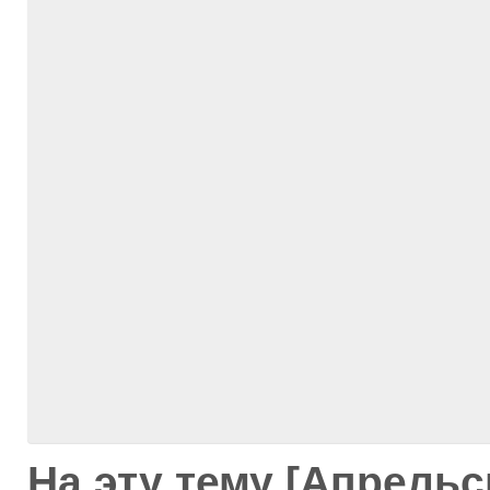
На эту тему [Апрель