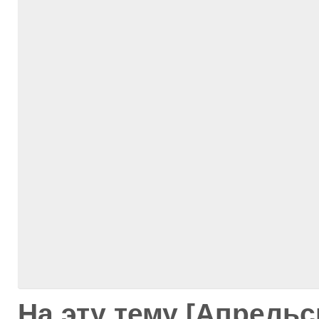
На эту тему [Апрель