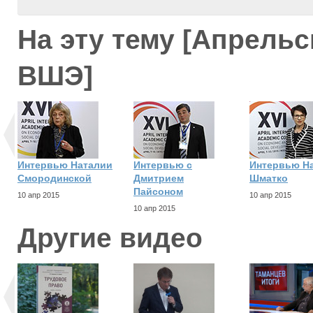
На эту тему [Апрель
ВШЭ]
Интервью Наталии
Интервью с
Интервью Н
Смородинской
Дмитрием
Шматко
Пайсоном
10 апр 2015
10 апр 2015
10 апр 2015
Другие видео