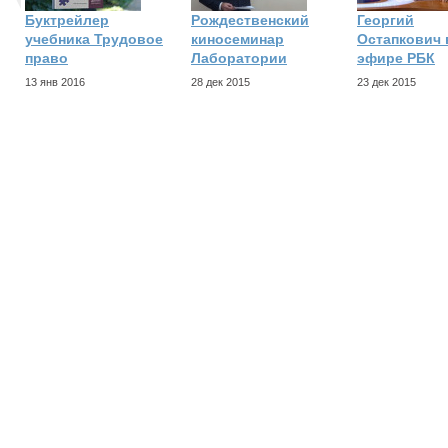
Буктрейлер
Рождественский
Георгий
учебника Трудовое
киносеминар
Остапкович 
право
Лаборатории
эфире РБК
13 янв 2016
28 дек 2015
23 дек 2015