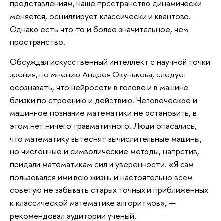
представлениям, наше пространство динамически
меняется, осциллирует классически и квантово.
Однако есть что-то и более значительное, чем
пространство.
Обсуждая искусственный интеллект с научной точки
зрения, по мнению Андрея Окунькова, следует
осознавать, что нейросети в голове и в машине
близки по строению и действию. Человеческое и
машинное познание математики не остановить, в
этом нет ничего травматичного. Люди опасались,
что математику вытеснят вычислительные машины,
но численные и символические методы, напротив,
придали математикам сил и уверенности. «Я сам
пользовался ими всю жизнь и настоятельно всем
советую не забывать старых точных и приближенных
к классической математике алгоритмов», —
рекомендовал аудитории ученый.