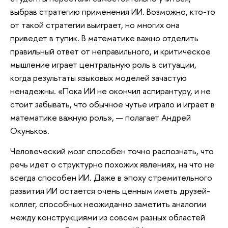
выбрав стратегию применения ИИ. Возможно, кто-то
от такой стратегии выиграет, но многих она
приведет в тупик. В математике важно отделить
правильный ответ от неправильного, и критическое
мышление играет центральную роль в ситуации,
когда результаты языковых моделей зачастую
ненадежны. «Пока ИИ не окончил аспирантуру, и не
стоит забывать, что обычное чутье играло и играет в
математике важную роль», — полагает Андрей
Окуньков.
Человеческий мозг способен точно распознать, что
речь идет о структурно похожих явлениях, на что не
всегда способен ИИ. Даже в эпоху стремительного
развития ИИ остается очень ценным иметь друзей-
коллег, способных неожиданно заметить аналогии
между конструкциями из совсем разных областей