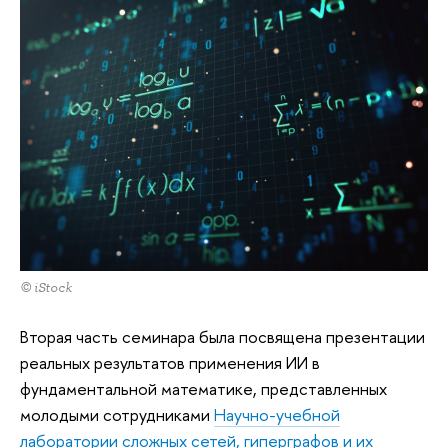
© iStock
Вторая часть семинара была посвящена презентации
реальных результатов применения ИИ в
фундаментальной математике, представленных
молодыми сотрудниками
Научно-учебной
лаборатории сложных сетей, гиперграфов и их