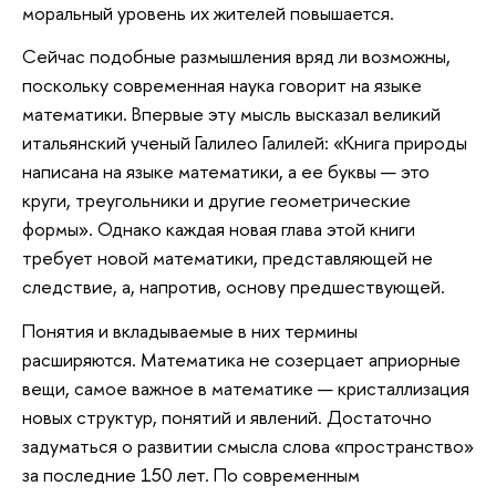
моральный уровень их жителей повышается.
Сейчас подобные размышления вряд ли возможны,
поскольку современная наука говорит на языке
математики. Впервые эту мысль высказал великий
итальянский ученый Галилео Галилей: «Книга природы
написана на языке математики, а ее буквы — это
круги, треугольники и другие геометрические
формы». Однако каждая новая глава этой книги
требует новой математики, представляющей не
следствие, а, напротив, основу предшествующей.
Понятия и вкладываемые в них термины
расширяются. Математика не созерцает априорные
вещи, самое важное в математике — кристаллизация
новых структур, понятий и явлений. Достаточно
задуматься о развитии смысла слова «пространство»
за последние 150 лет. По современным