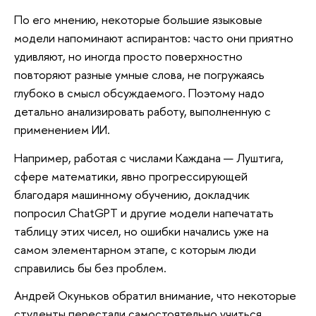
По его мнению, некоторые большие языковые
модели напоминают аспирантов: часто они приятно
удивляют, но иногда просто поверхностно
повторяют разные умные слова, не погружаясь
глубоко в смысл обсуждаемого. Поэтому надо
детально анализировать работу, выполненную с
применением ИИ.
Например, работая с числами Каждана — Луштига,
сфере математики, явно прогрессирующей
благодаря машинному обучению, докладчик
попросил ChatGPT и другие модели напечатать
таблицу этих чисел, но ошибки начались уже на
самом элементарном этапе, с которым люди
справились бы без проблем.
Андрей Окуньков обратил внимание, что некоторые
студенты перестали самостоятельно учиться,