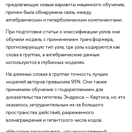
предлагающую новые варианты машинного обучения,
причем была обнаружена связь между
алгебраическим и гиперболическим компонентами.
При подготовке статьи о классификации узлов они
обучили модель с применением трансформера,
прогнозирующую тип узла, где узлы кодируются как
слова в группах, а алгебраические данные
используются в глубинных моделях.
На длинных словах в группах точность лучших
моделей авторов превысила 95%. Они также
применили обучение с подкреплением для
доказательства гипотезы Эндрюса — Кертиса, но это
оказалось затруднительным из-за большого
пространства действий, разреженного
вознаграждения и гигантского числа кодов.
«Не стоит рассчитывать, что искусственный