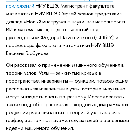
приложений
НИУ ВШЭ. Магистрант факультета
математики НИУ ВШЭ Сергей Усанов представил
доклад «Новый инструмент науки: как использовать
ИИ в математике», подготовленный под
руководством Федора Павутницкого (СПбГУ) и
профессора факультета математики НИУ ВШЭ
Василия Горбунова.
Он рассказал о применении машинного обучения в
теории узлов. Узлы — замкнутые кривые в
пространстве, инварианты — функции, позволяющие
распознать эквивалентные узлы, которые визуально
могут выглядеть очень по-разному. Исследователь
также подробно рассказал о хордовых диаграммах и
редукции ряда связанных с теорией узлов задач к
графам, а затем познакомил слушателей с основными
идеями машинного обучения.