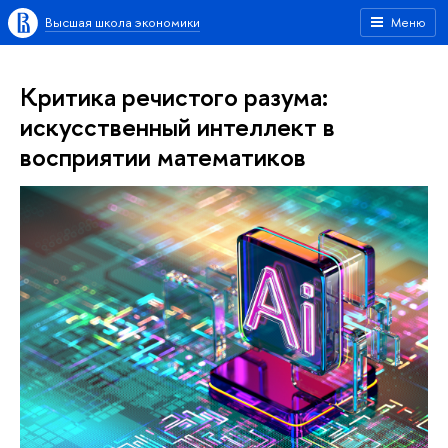
Высшая школа экономики
Меню
Критика речистого разума:
искусственный интеллект в
восприятии математиков