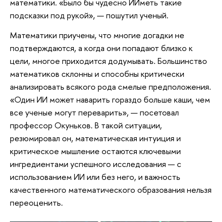
математики. «Было бы чудесно ИИметь такие
подсказки под рукой», — пошутил ученый.
Математики приучены, что многие догадки не
подтверждаются, а когда они попадают близко к
цели, многое приходится додумывать. Большинство
математиков склонны и способны критически
анализировать всякого рода смелые предположения.
«Один ИИ может наварить гораздо больше каши, чем
все ученые могут переварить», — посетовал
профессор Окуньков. В такой ситуации,
резюмировал он, математическая интуиция и
критическое мышление остаются ключевыми
ингредиентами успешного исследования — с
использованием ИИ или без него, и важность
качественного математического образования нельзя
переоценить.