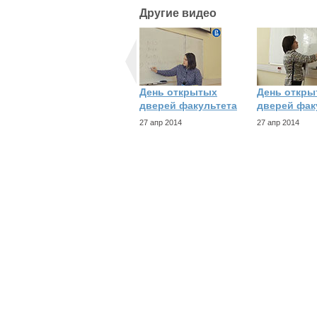
Другие видео
День открытых
День откры
дверей факультета
дверей фак
27 апр 2014
27 апр 2014