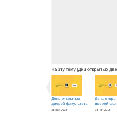
На эту тему [Дни открытых две
День открытых
День откры
дверей факультета
дверей фак
28 ноя 2015
28 ноя 2015