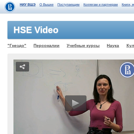
НИУ ВШЭ
О Вышке
Поступающим
Коллегам и партнерам
Книги, 
HSE Video
"Гнездо"
Персоналии
Учебные курсы
Наука
Кул