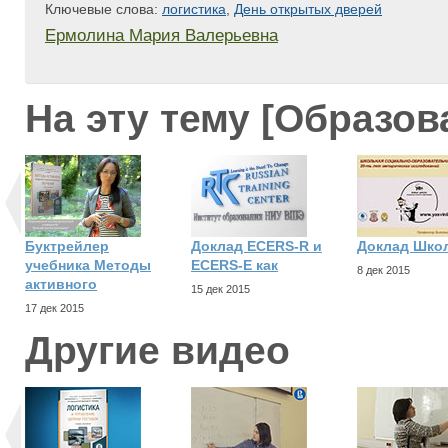
Ключевые слова:
логистика
,
День открытых дверей
Ермолина Мария Валерьевна
На эту тему [Образов
Буктрейлер
Доклад ECERS-R и
Доклад Шко
учебника Методы
ECERS-E как
8 дек 2015
активного
15 дек 2015
17 дек 2015
Другие видео