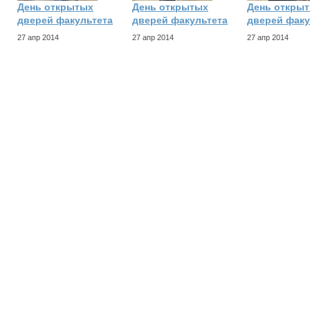
День открытых
День открытых
День откры
дверей факультета
дверей факультета
дверей факу
27 апр 2014
27 апр 2014
27 апр 2014