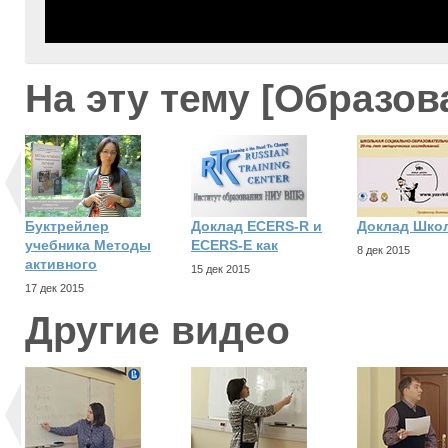
На эту тему [Образов
Буктрейлер
Доклад ECERS-R и
Доклад Шко
учебника Методы
ECERS-E как
8 дек 2015
активного
15 дек 2015
17 дек 2015
Другие видео