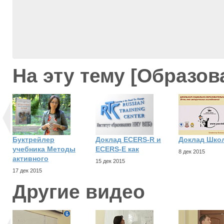
На эту тему [Образов
Буктрейлер
Доклад ECERS-R и
Доклад Шко
учебника Методы
ECERS-E как
8 дек 2015
активного
15 дек 2015
17 дек 2015
Другие видео